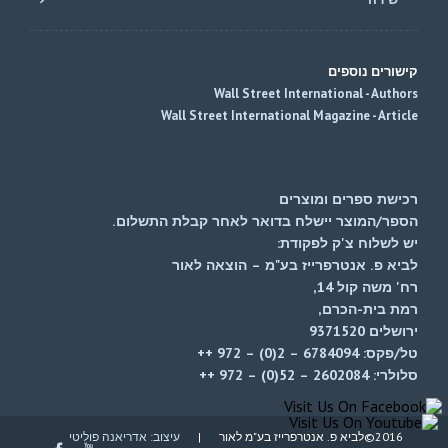
קישורים נוספים
Wall Street International - Authors
Wall Street International Magazine - Article
רכישת ספרים ומוצרים
הספר/המוצר יישלח בדואר לאחר קבלת התשלום.
יש לשלוח צ'ק לפקודת:
לביא פ. אנטרפרייז בע"מ – הוצאה לאור
רח' משה קול 14,
רמת בית-הכרם,
ירושלים 9371520
טל/פקס: 6784094 – 2(0) – 972 ++
סלולרי: 2602084 – 52(0) – 972 ++
2016©לביא פ. אנטרפרייז בע"מ לאור |
עיצוב: אדריאנה פוליטי