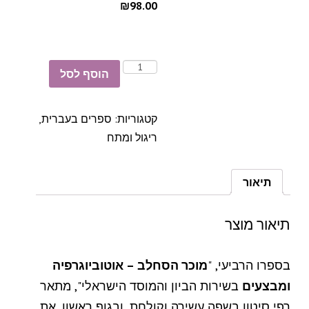
₪98.00
הוסף לסל
קטגוריות:
ספרים בעברית
,
ריגול ומתח
תיאור
תיאור מוצר
בספרו הרביעי, "
מוכר הסחלב – אוטוביוגרפיה
ומבצעים
בשירות הביון והמוסד הישראלי", מתאר
רפי סיטון בשפה עשירה וקולחת, ובגוף ראשון, את