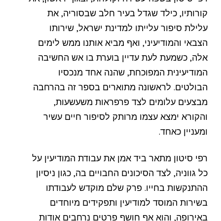
קורותיו, כילד שגדל בעיר חלב שבסוריה, את
עלילת סיפור עלייתו למדינת ישראל, שירותו
הצבאי והמודיעיני, ואף מביא אותנו ממש לימים
אלה, כשמעת לעת עדיין בוערת בו אש החשיבה
המודיעינית המפוכחת, שהנה אחד מנכסיו
הבולטים. לראשונה מתוארים בספר זה בהרחבה
מבצעים עלומים לצד פרפראות משעשעות,
והקורא ימצא עצמו מרותק לסיפור חיים עשיר
ומעניין כאחד.
רפי סיטון מתאר ביד אמן את עבודת המודיעין על
כל גווניה, לצד הסיכונים החבויים בה, כגון ניסיון
ההתנקשות בחייו. פרק שלם מוקדש לעבודתו
בשירות המוסד למודיעין ותפקידים מיוחדים
באירופה, והוא אף חושף פרטים נרחבים אודות