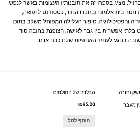
רזיל, מציג בספרו זה את תובנותיו העצומות באשר לנפש
חסר בית אלמוני ובחברו הנווד, כסטודנט לרפואה,
יה והפסיכולוגיה. סיפור העלילה המפותל משלב בתוכו
 בלתי אפשרית בין גבר לאישה, הצופנת בחובה סוד
ה בנוגע לעתיד האנושיות שלנו כבני אדם.
שק וחזרה
הבלדה של החולמים
₪95.00
ין מעבר
הוסף לסל