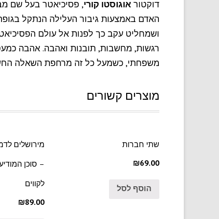
דוקטור
אוגוסטו קורי
, פסיכיאטר בעל שם מב
האדם באמצעות גיבור העלילה הנתקל בגופת 
ושמחליט עקב כך לפנות אל עולם הפסיכיאטר
רגשות, מחשבות, תובנות ואהבה. אהבה כמעט
משפחתי, כשמעל כל זה מרחפת השאלה החשוב
מוצרים קשורים
שתי חברות
מירושלים לדמ
₪69.00
– סוכן המודיע
לקווים
הוסף לסל
₪89.00