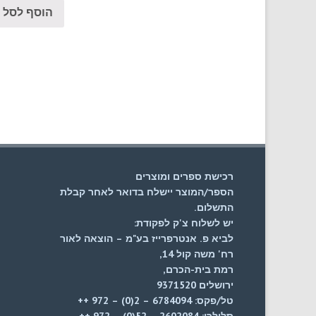
הוסף לסל
רכישת ספרים ומוצרים
הספר/המוצר יישלח בדואר לאחר קבלת
התשלום.
יש לשלוח צ'ק לפקודת:
לביא פ. אנטרפרייז בע"מ – הוצאה לאור
רח' משה קול 14,
רמת בית-הכרם,
ירושלים 9371520
טל/פקס: 6784094 – 2(0) – 972 ++
סלולרי: 2602084 – 52(0) – 972 ++