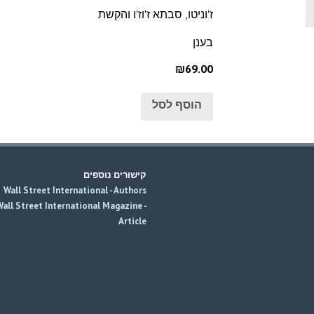
ז'וניטו, סבתא ז'וז'ו והקשת
בענן
₪69.00
הוסף לסל
קישורים נוספים
Wall Street International - Authors
all Street International Magazine -
Article