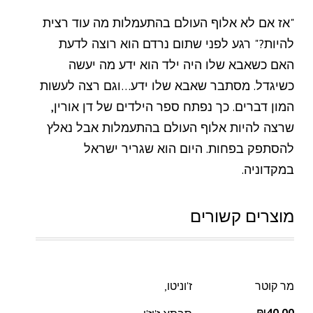
"אז אם לא אלוף העולם בהתעמלות מה עוד רצית
להיות?" רגע לפני שתום נרדם הוא רוצה לדעת
האם כשאבא שלו היה ילד הוא ידע מה יעשה
כשיגדל. מסתבר שאבא שלו ידע…וגם רצה לעשות
המון דברים. כך נפתח ספר הילדים של דן אורין,
שרצה להיות אלוף העולם בהתעמלות אבל נאלץ
להסתפק בפחות. היום הוא שגריר ישראל
במקדוניה.
מוצרים קשורים
מר קוטר
ז'וניטו,
₪40.00