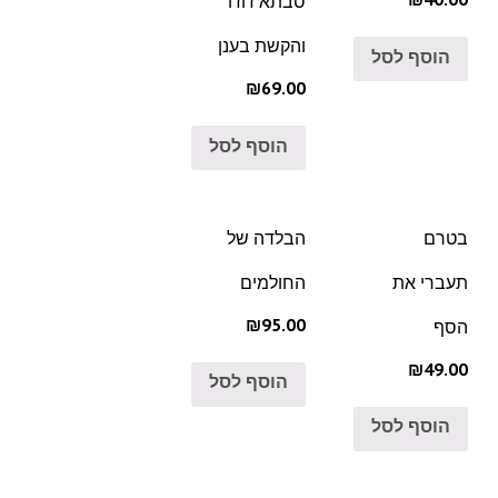
סבתא ז'וז'ו
והקשת בענן
הוסף לסל
₪69.00
הוסף לסל
בטרם
הבלדה של
תעברי את
החולמים
₪95.00
הסף
₪49.00
הוסף לסל
הוסף לסל