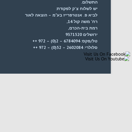
התשלום.
יש לשלוח צ'ק לפקודת:
לביא פ. אנטרפרייז בע"מ – הוצאה לאור
רח' משה קול 14,
רמת בית-הכרם,
ירושלים 9371520
טל/פקס: 6784094 – 2(0) – 972 ++
סלולרי: 2602084 – 52(0) – 972 ++
2016©לביא פ. אנטרפרייז בע"מ לאור |
עיצוב: אדריאנה פוליטי